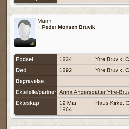
Mann
+
Peder Monsen Bruvik
Fødsel
1834
Ytre Bruvik,
Død
1892
Ytre Bruvik,
Begravelse
Ektefelle/partner
Anna Andersdatter Ytre-Bru
Ekteskap
19 Mai
Haus Kirke, 
1864