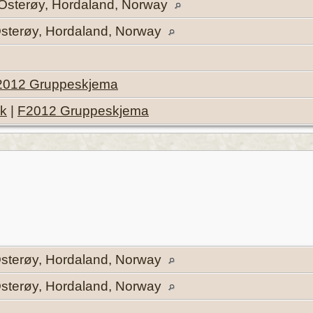
, Osterøy, Hordaland, Norway
 Osterøy, Hordaland, Norway
2012 Gruppeskjema
ik
|
F2012 Gruppeskjema
 Osterøy, Hordaland, Norway
 Osterøy, Hordaland, Norway