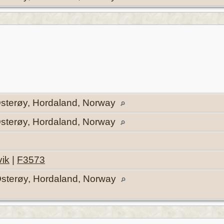
 Osterøy, Hordaland, Norway
 Osterøy, Hordaland, Norway
vik
|
F3573
Osterøy, Hordaland, Norway