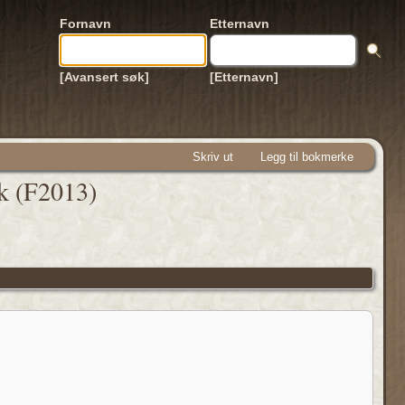
Fornavn
Etternavn
[Avansert søk]
[Etternavn]
Skriv ut
Legg til bokmerke
ik (F2013)