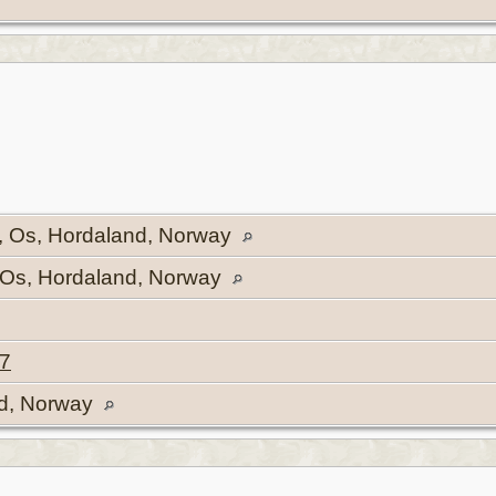
, Os, Hordaland, Norway
 Os, Hordaland, Norway
7
nd, Norway