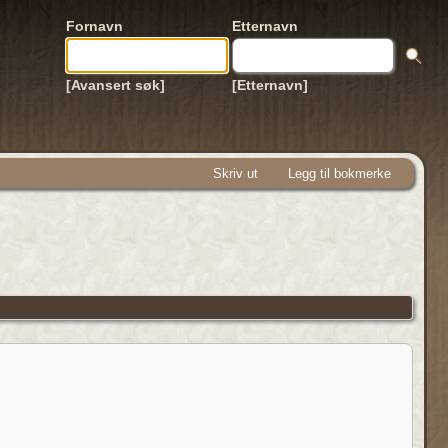
Fornavn
Etternavn
[Avansert søk]
[Etternavn]
Skriv ut
Legg til bokmerke