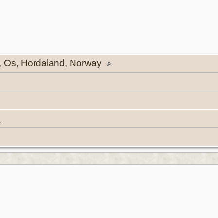
, Os, Hordaland, Norway
7