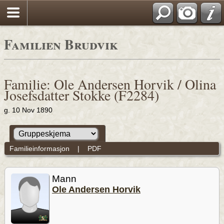
Familien Brudvik
Familie: Ole Andersen Horvik / Olina
Josefsdatter Stokke (F2284)
g. 10 Nov 1890
Familieinformasjon
|
PDF
Mann
Ole Andersen Horvik