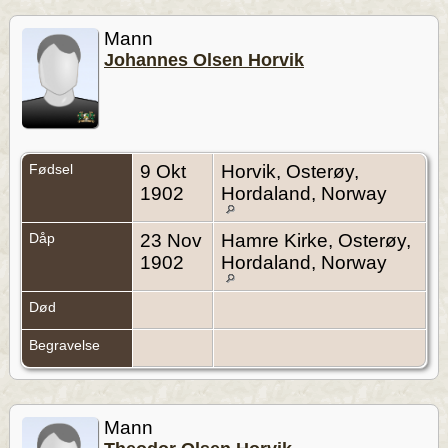
Mann
Johannes Olsen Horvik
Fødsel
9 Okt
Horvik, Osterøy,
1902
Hordaland, Norway
Dåp
23 Nov
Hamre Kirke, Osterøy,
1902
Hordaland, Norway
Død
Begravelse
Mann