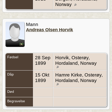
Norway
Mann
Andreas Olsen Horvik
Fødsel
28 Sep
Horvik, Osterøy,
1899
Hordaland, Norway
Dåp
15 Okt
Hamre Kirke, Osterøy,
1899
Hordaland, Norway
Død
Begravelse