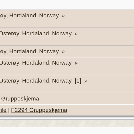
røy, Hordaland, Norway
, Osterøy, Hordaland, Norway
røy, Hordaland, Norway
, Osterøy, Hordaland, Norway
 Osterøy, Hordaland, Norway [
1
]
 Gruppeskjema
hle
|
F2294 Gruppeskjema