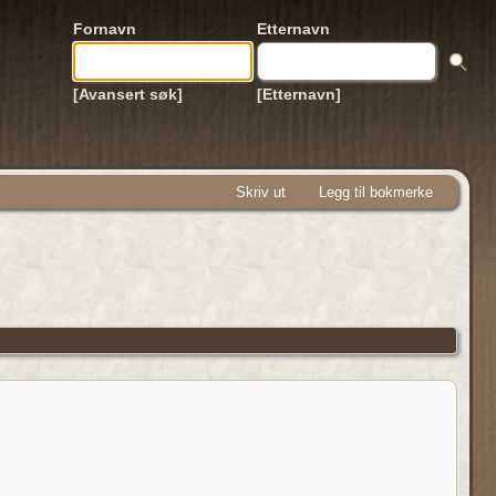
Fornavn
Etternavn
[Avansert søk]
[Etternavn]
Skriv ut
Legg til bokmerke