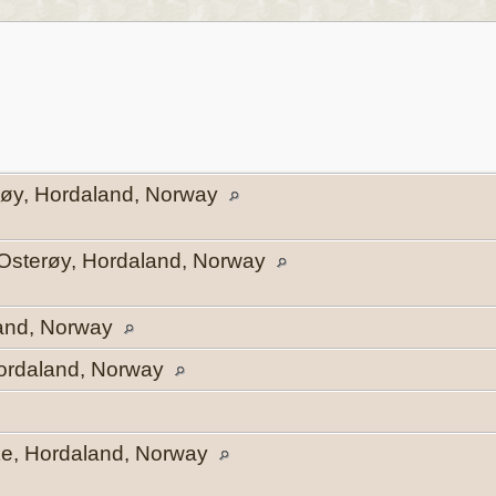
røy, Hordaland, Norway
, Osterøy, Hordaland, Norway
and, Norway
Hordaland, Norway
rke, Hordaland, Norway