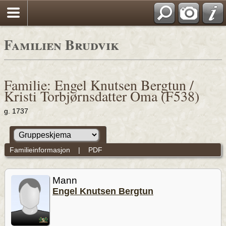
Familien Brudvik
Familie: Engel Knutsen Bergtun /
Kristi Torbjørnsdatter Oma (F538)
g. 1737
Familieinformasjon
|
PDF
Mann
Engel Knutsen Bergtun