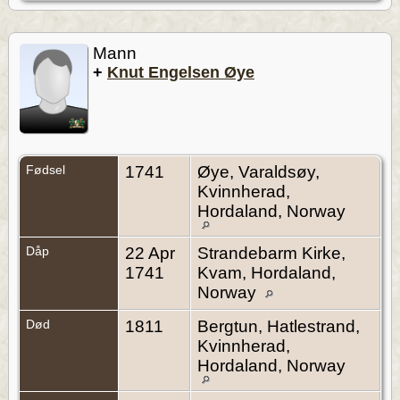
Mann
+
Knut Engelsen Øye
Fødsel
1741
Øye, Varaldsøy,
Kvinnherad,
Hordaland, Norway
Dåp
22 Apr
Strandebarm Kirke,
1741
Kvam, Hordaland,
Norway
Død
1811
Bergtun, Hatlestrand,
Kvinnherad,
Hordaland, Norway