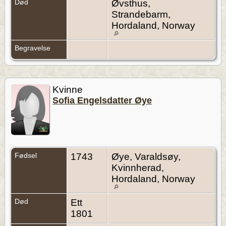
Død
Øvsthus,
Strandebarm,
Hordaland, Norway
Begravelse
Kvinne
Sofia Engelsdatter Øye
Fødsel
1743
Øye, Varaldsøy,
Kvinnherad,
Hordaland, Norway
Død
Ett
1801