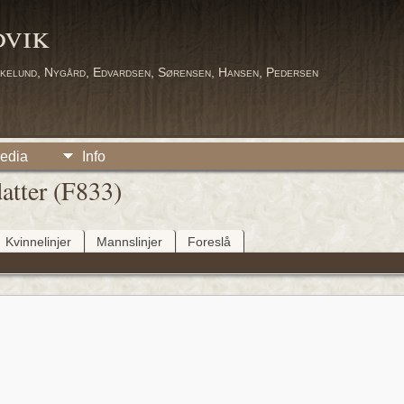
dvik
kelund, Nygård, Edvardsen, Sørensen, Hansen, Pedersen
edia
Info
atter (F833)
Kvinnelinjer
Mannslinjer
Foreslå