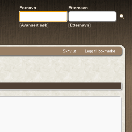
Fornavn
Etternavn
[Avansert søk]
[Etternavn]
Skriv ut
Legg til bokmerke