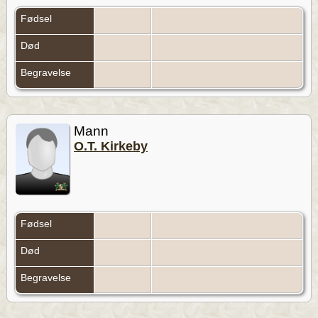
Fødsel
Død
Begravelse
Mann
O.T. Kirkeby
Fødsel
Død
Begravelse