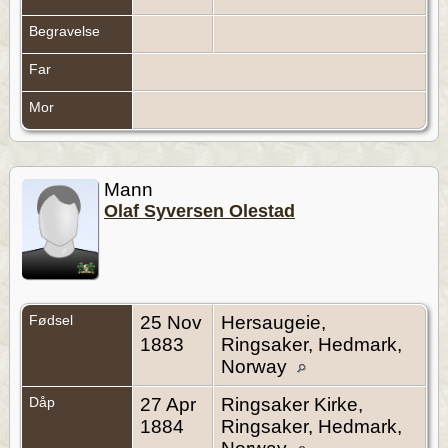
Begravelse
Far
Mor
Mann
Olaf Syversen Olestad
Fødsel
25 Nov
Hersaugeie,
1883
Ringsaker, Hedmark,
Norway
Dåp
27 Apr
Ringsaker Kirke,
1884
Ringsaker, Hedmark,