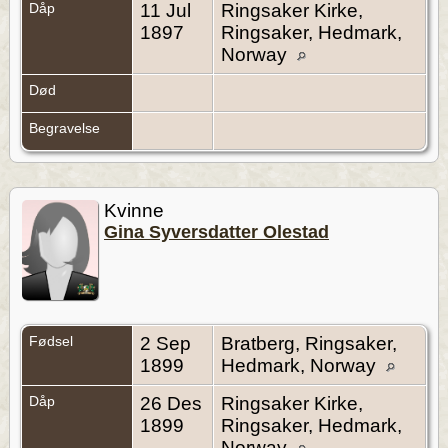
Dåp
11 Jul
Ringsaker Kirke,
1897
Ringsaker, Hedmark,
Norway
Død
Begravelse
Kvinne
Gina Syversdatter Olestad
Fødsel
2 Sep
Bratberg, Ringsaker,
1899
Hedmark, Norway
Dåp
26 Des
Ringsaker Kirke,
1899
Ringsaker, Hedmark,
Norway