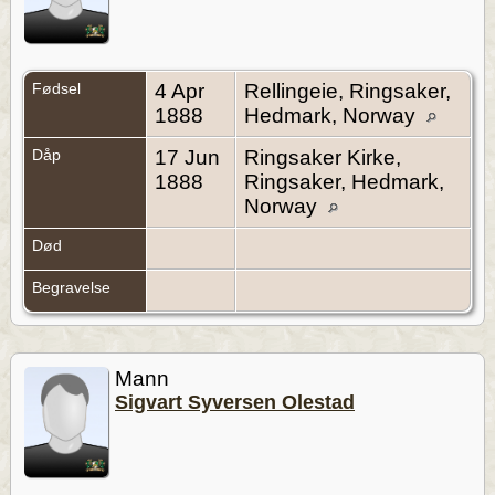
Fødsel
4 Apr
Rellingeie, Ringsaker,
1888
Hedmark, Norway
Dåp
17 Jun
Ringsaker Kirke,
1888
Ringsaker, Hedmark,
Norway
Død
Begravelse
Mann
Sigvart Syversen Olestad