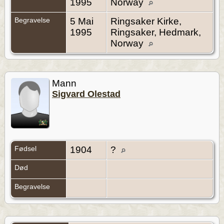
1995
Norway
Begravelse
5 Mai
Ringsaker Kirke,
1995
Ringsaker, Hedmark,
Norway
Mann
Sigvard Olestad
Fødsel
1904
?
Død
Begravelse