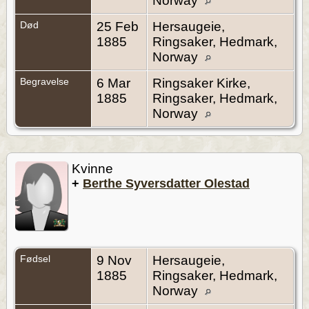
Norway
Død
25 Feb
Hersaugeie,
1885
Ringsaker, Hedmark,
Norway
Begravelse
6 Mar
Ringsaker Kirke,
1885
Ringsaker, Hedmark,
Norway
Kvinne
+
Berthe Syversdatter Olestad
Fødsel
9 Nov
Hersaugeie,
1885
Ringsaker, Hedmark,
Norway