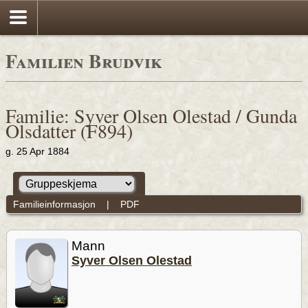
Familien Brudvik
Familie: Syver Olsen Olestad / Gunda
Olsdatter (F894)
g. 25 Apr 1884
Familieinformasjon
|
PDF
Mann
Syver Olsen Olestad