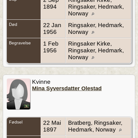
1894
Ringsaker, Hedmark,
Norway
Død
22 Jan
Ringsaker, Hedmark,
1956
Norway
Begravelse
1 Feb
Ringsaker Kirke,
1956
Ringsaker, Hedmark,
Norway
Kvinne
Mina Syversdatter Olestad
Fødsel
22 Mai
Bratberg, Ringsaker,
1897
Hedmark, Norway