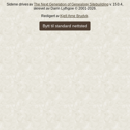
Sidene drives av
The Next Generation of Genealogy Sitebuilding
v. 15.0.4,
skrevet av Darrin Lythgoe © 2001-2026.
Redigert av
Kjell Arne Brudvik
.
Bytt til standard nettsted