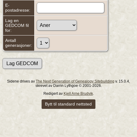
E-
postadresse:
Lag en
GEDCOM fil
for:
Antall
generasjoner:
Sidene drives av
The Next Generation of Genealogy Sitebuilding
v. 15.0.4,
skrevet av Darrin Lythgoe © 2001-2026.
Redigert av
Kjell Arne Brudvik
.
Bytt til standard nettsted