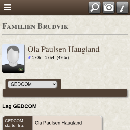
Familien Brudvik
Ola Paulsen Haugland
1705 - 1754 (49 år)
Lag GEDCOM
GEDCOM
Ola Paulsen Haugland
starter fra: