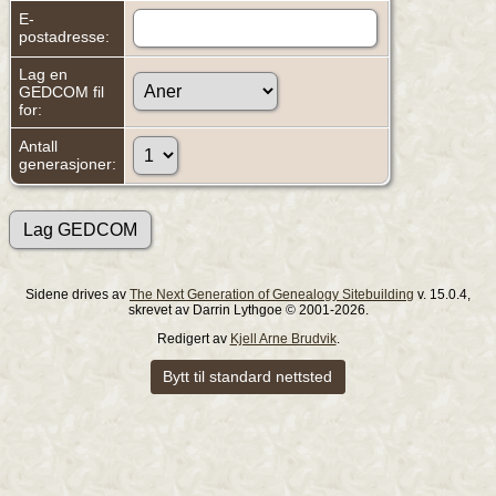
E-
postadresse:
Lag en
GEDCOM fil
for:
Antall
generasjoner:
Sidene drives av
The Next Generation of Genealogy Sitebuilding
v. 15.0.4,
skrevet av Darrin Lythgoe © 2001-2026.
Redigert av
Kjell Arne Brudvik
.
Bytt til standard nettsted