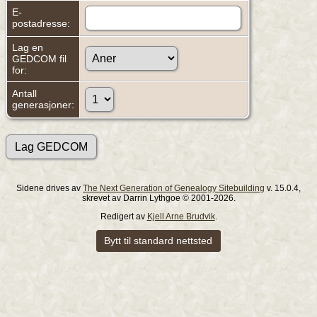
E-
postadresse:
Lag en
GEDCOM fil
for:
Antall
generasjoner:
Sidene drives av
The Next Generation of Genealogy Sitebuilding
v. 15.0.4,
skrevet av Darrin Lythgoe © 2001-2026.
Redigert av
Kjell Arne Brudvik
.
Bytt til standard nettsted