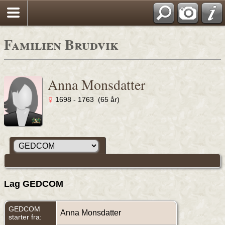
Familien Brudvik
Anna Monsdatter
1698 - 1763 (65 år)
Lag GEDCOM
GEDCOM
Anna Monsdatter
starter fra: