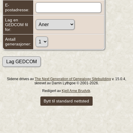
E-
postadresse:
Lag en
GEDCOM fil
for:
Antall
generasjoner:
Sidene drives av
The Next Generation of Genealogy Sitebuilding
v. 15.0.4,
skrevet av Darrin Lythgoe © 2001-2026.
Redigert av
Kjell Arne Brudvik
.
Bytt til standard nettsted