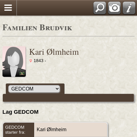
Familien Brudvik
Kari Ølmheim
1843 -
Lag GEDCOM
GEDCOM
Kari Ølmheim
starter fra: