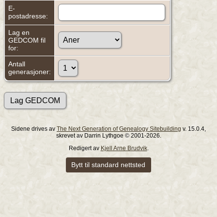
E-
postadresse:
Lag en
GEDCOM fil
for:
Antall
generasjoner:
Sidene drives av
The Next Generation of Genealogy Sitebuilding
v. 15.0.4,
skrevet av Darrin Lythgoe © 2001-2026.
Redigert av
Kjell Arne Brudvik
.
Bytt til standard nettsted