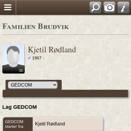
Familien Brudvik
Kjetil Rødland
1967 -
Lag GEDCOM
GEDCOM
Kjetil Rødland
starter fra: