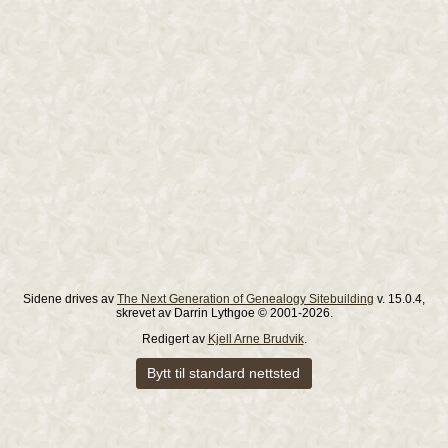
Sidene drives av
The Next Generation of Genealogy Sitebuilding
v. 15.0.4,
skrevet av Darrin Lythgoe © 2001-2026.
Redigert av
Kjell Arne Brudvik
.
Bytt til standard nettsted