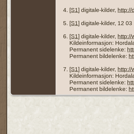
[
S1
] digitale-kilder,
http:/
[
S1
] digitale-kilder, 12 0
[
S1
] digitale-kilder,
http:
Kildeinformasjon: Hordala
Permanent sidelenke:
ht
Permanent bildelenke:
h
[
S1
] digitale-kilder,
http:
Kildeinformasjon: Hordala
Permanent sidelenke:
ht
Permanent bildelenke:
h