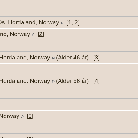
Os, Hordaland, Norway
[
1
,
2
]
and, Norway
[
2
]
 Hordaland, Norway
(Alder 46 år) [
3
]
 Hordaland, Norway
(Alder 56 år) [
4
]
 Norway
[
5
]