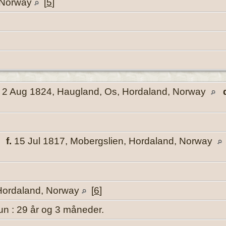
 Norway
[
5
]
2 Aug 1824, Haugland, Os, Hordaland, Norway
,
f.
15 Jul 1817, Mobergslien, Hordaland, Norway
Hordaland, Norway
[
6
]
un : 29 år og 3 måneder.