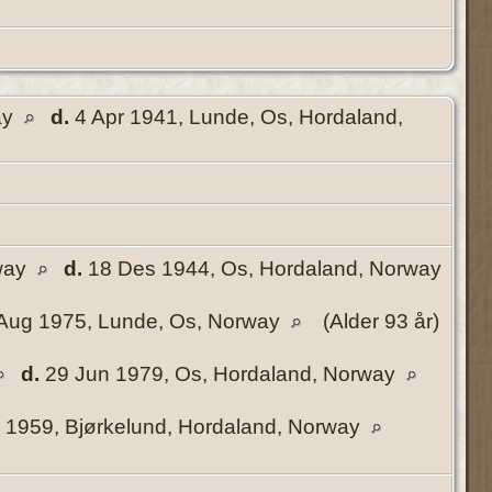
ay
d.
4 Apr 1941, Lunde, Os, Hordaland,
rway
d.
18 Des 1944, Os, Hordaland, Norway
Aug 1975, Lunde, Os, Norway
(Alder 93 år)
d.
29 Jun 1979, Os, Hordaland, Norway
 1959, Bjørkelund, Hordaland, Norway