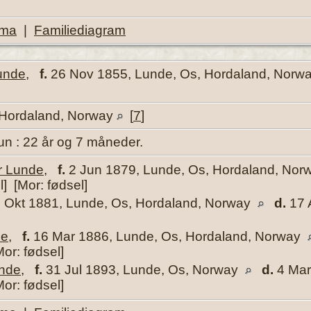
ema
|
Familiediagram
Lunde
,
f.
26 Nov 1855, Lunde, Os, Hordaland, Norw
 Hordaland, Norway
[
7
]
un : 22 år og 7 måneder.
r Lunde
,
f.
2 Jun 1879, Lunde, Os, Hordaland, No
l] [Mor: fødsel]
 Okt 1881, Lunde, Os, Hordaland, Norway
d.
17 
de
,
f.
16 Mar 1886, Lunde, Os, Hordaland, Norway
Mor: fødsel]
unde
,
f.
31 Jul 1893, Lunde, Os, Norway
d.
4 Mar
Mor: fødsel]