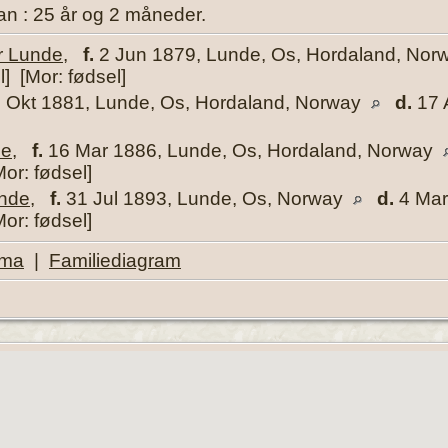
an : 25 år og 2 måneder.
r Lunde
,
f.
2 Jun 1879, Lunde, Os, Hordaland, No
l] [Mor: fødsel]
 Okt 1881, Lunde, Os, Hordaland, Norway
d.
17 
de
,
f.
16 Mar 1886, Lunde, Os, Hordaland, Norway
Mor: fødsel]
unde
,
f.
31 Jul 1893, Lunde, Os, Norway
d.
4 Mar
Mor: fødsel]
ema
|
Familiediagram