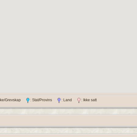
ylke/Grevskap
: Stat/Provins
: Land
: Ikke satt