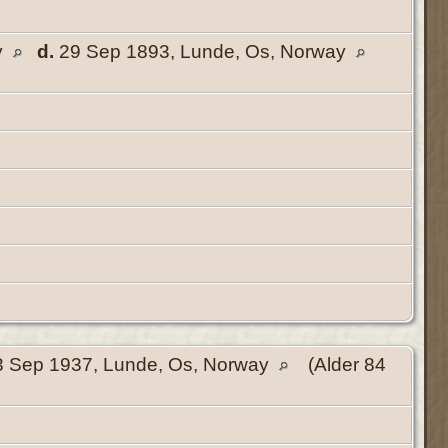
y
d.
29 Sep 1893, Lunde, Os, Norway
 Sep 1937, Lunde, Os, Norway
(Alder 84