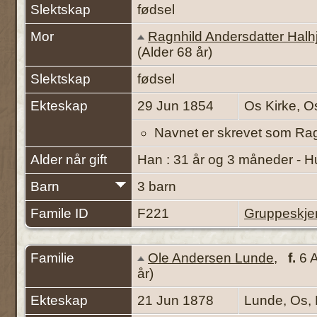
Slektskap
fødsel
Mor
Ragnhild Andersdatter Hal
(Alder 68 år)
Slektskap
fødsel
Ekteskap
29 Jun 1854
Os Kirke, O
Navnet er skrevet som Rag
Alder når gift
Han : 31 år og 3 måneder - H
Barn
3 barn
Famile ID
F221
Gruppeskj
Familie
Ole Andersen Lunde
,
f.
6 A
år)
Ekteskap
21 Jun 1878
Lunde, Os,