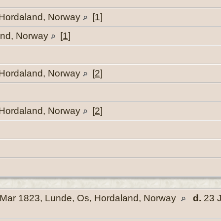
 Hordaland, Norway
[
1
]
and, Norway
[
1
]
 Hordaland, Norway
[
2
]
 Hordaland, Norway
[
2
]
Mar 1823, Lunde, Os, Hordaland, Norway
d.
23 J