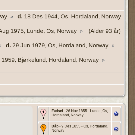
rway
d.
18 Des 1944, Os, Hordaland, Norway
Aug 1975, Lunde, Os, Norway
(Alder 93 år)
d.
29 Jun 1979, Os, Hordaland, Norway
 1959, Bjørkelund, Hordaland, Norway
Fødsel
- 26 Nov 1855 - Lunde, Os,
Hordaland, Norway
Dåp
- 9 Des 1855 - Os, Hordaland,
Norway