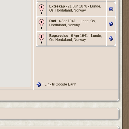
Ekteskap
- 21 Jun 1878 - Lunde,
Os, Hordaland, Norway
Død
- 4 Apr 1941 - Lunde, Os,
Hordaland, Norway
Begravelse
- 9 Apr 1941 - Lunde,
Os, Hordaland, Norway
=
Link til Google Earth