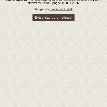
skrevet av Darrin Lythgoe © 2001-2026.
Redigert av
Kjell Arne Brudvik
.
Bytt til standard nettsted