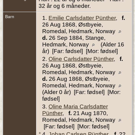
32 år og 6 måneder.
Barn
1.
Emilie Carlsdatter Pünther
,
f.
26 Aug 1868, Østbyeie,
Romedal, Hedmark, Norway
d.
26 Sep 1884, Stange,
Hedmark, Norway
(Alder 16
år) [Far: fødsel] [Mor: fødsel]
2.
Oline Carlsdatter Pünther
,
f.
26 Aug 1868, Østbyeie,
Romedal, Hedmark, Norway
d.
26 Aug 1868, Østbyeie,
Romedal, Hedmark, Norway
(Alder 0 år) [Far: fødsel] [Mor:
fødsel]
3.
Oline Maria Carlsdatter
Pünther
,
f.
21 Aug 1870,
Romedal, Hedmark, Norway
[Far: fødsel] [Mor: fødsel]
+
4.
Johan Carlsen Pünther
,
f.
22