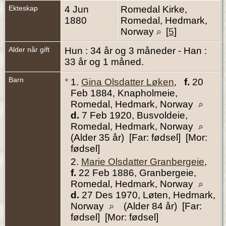
Ekteskap
4 Jun
Romedal Kirke,
1880
Romedal, Hedmark,
Norway
[
5
]
Alder når gift
Hun : 34 år og 3 måneder - Han :
33 år og 1 måned.
Barn
+
1.
Gina Olsdatter Løken
,
f.
20
Feb 1884, Knapholmeie,
Romedal, Hedmark, Norway
d.
7 Feb 1920, Busvoldeie,
Romedal, Hedmark, Norway
(Alder 35 år) [Far: fødsel] [Mor:
fødsel]
2.
Marie Olsdatter Granbergeie
,
f.
22 Feb 1886, Granbergeie,
Romedal, Hedmark, Norway
d.
27 Des 1970, Løten, Hedmark,
Norway
(Alder 84 år) [Far:
fødsel] [Mor: fødsel]