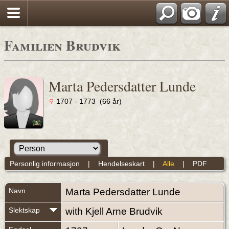
Familien Brudvik
Marta Pedersdatter Lunde
1707 - 1773 (66 år)
Personlig informasjon
|
Hendelseskart
|
Alle
|
PDF
Navn
Marta Pedersdatter
Lunde
Slektskap
with Kjell Arne Brudvik