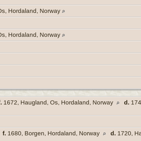
Os, Hordaland, Norway
Os, Hordaland, Norway
f.
1672, Haugland, Os, Hordaland, Norway
d.
174
,
f.
1680, Borgen, Hordaland, Norway
d.
1720, Ha