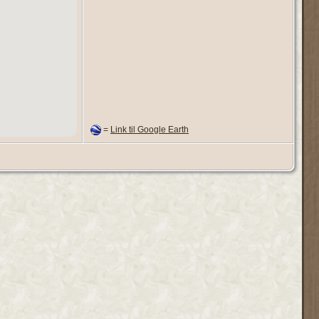
=
Link til Google Earth