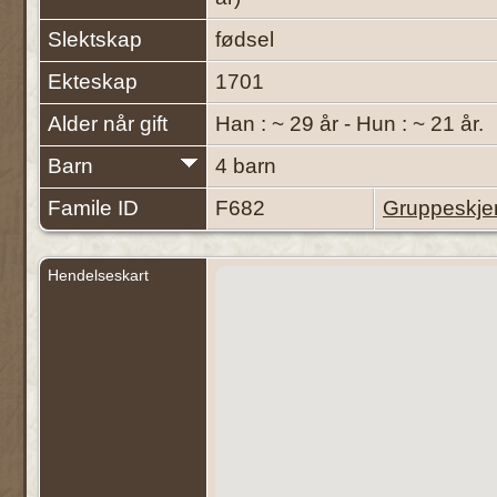
Slektskap
fødsel
Ekteskap
1701
Alder når gift
Han : ~ 29 år - Hun : ~ 21 år.
Barn
4 barn
Famile ID
F682
Gruppeskj
Hendelseskart