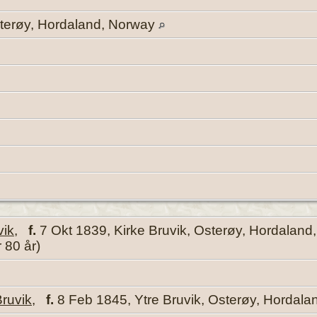
terøy, Hordaland, Norway
vik
,
f.
7 Okt 1839, Kirke Bruvik, Osterøy, Hordalan
 80 år)
ruvik
,
f.
8 Feb 1845, Ytre Bruvik, Osterøy, Hordal