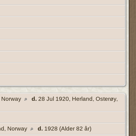
d, Norway
d.
28 Jul 1920, Herland, Osterøy,
and, Norway
d.
1928 (Alder 82 år)