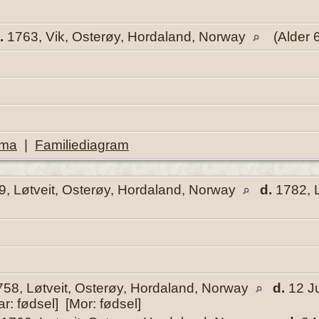
.
1763, Vik, Osterøy, Hordaland, Norway
(Alder 
ema
|
Familiediagram
, Løtveit, Osterøy, Hordaland, Norway
d.
1782, L
58, Løtveit, Osterøy, Hordaland, Norway
d.
12 Ju
r: fødsel] [Mor: fødsel]