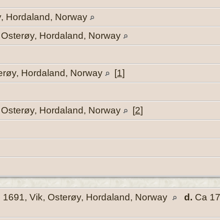
y, Hordaland, Norway
 Osterøy, Hordaland, Norway
terøy, Hordaland, Norway
[
1
]
 Osterøy, Hordaland, Norway
[
2
]
.
1691, Vik, Osterøy, Hordaland, Norway
d.
Ca 17