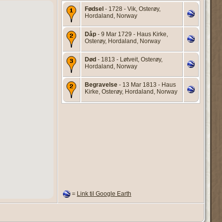
Fødsel
- 1728 - Vik, Osterøy,
Hordaland, Norway
Dåp
- 9 Mar 1729 - Haus Kirke,
Osterøy, Hordaland, Norway
Død
- 1813 - Løtveit, Osterøy,
Hordaland, Norway
Begravelse
- 13 Mar 1813 - Haus
Kirke, Osterøy, Hordaland, Norway
=
Link til Google Earth