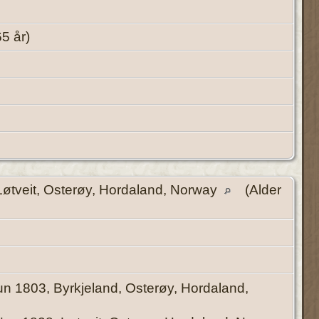
65 år)
øtveit, Osterøy, Hordaland, Norway
(Alder
n 1803, Byrkjeland, Osterøy, Hordaland,