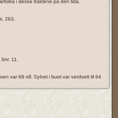
rfolka i desse traktene på den tida.
s. 263.
bnr. 11.
n var 69 rdl. Sylvet i buet var verdsett til 64