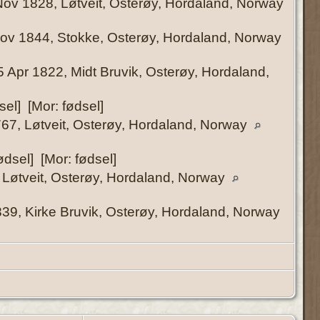
ov 1828, Løtveit, Osterøy, Hordaland, Norway
ov 1844, Stokke, Osterøy, Hordaland, Norway
 Apr 1822, Midt Bruvik, Osterøy, Hordaland,
sel] [Mor: fødsel]
67, Løtveit, Osterøy, Hordaland, Norway
ødsel] [Mor: fødsel]
Løtveit, Osterøy, Hordaland, Norway
39, Kirke Bruvik, Osterøy, Hordaland, Norway