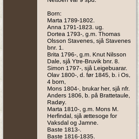
Born:
Marta 1789-1802.
Anna 1791-1823. ug.
Dortea 1793-, g.m. Thomas
Olsson Stavenes, sjå Stavenes
bnr. 1.
Brita 1796-, g.m. Knut Nilsson
Dale, sjå Ytre-Bruvik bnr. 8.
Simon 1797-, sjå Leigebuarar.
Olav 1800-, d. før 1845, b. i Os,
4 born,
Mons 1804-, brukar her, sjå nfr.
Anders 1806, b. på Brattetaule,
Radøy.
Marta 1810-, g.m. Mons M.
Herfindal, sjå ættesoge for
Vaksdal og Jamne.
Baste 1813-.
Baste 1816-1835.