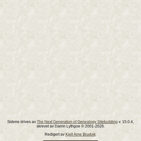
Sidene drives av
The Next Generation of Genealogy Sitebuilding
v. 15.0.4,
skrevet av Darrin Lythgoe © 2001-2026.
Redigert av
Kjell Arne Brudvik
.