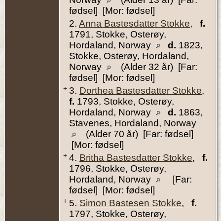
fødsel] [Mor: fødsel]
2.
Anna Bastesdatter Stokke
,
f.
1791, Stokke, Osterøy,
Hordaland, Norway
d.
1823,
Stokke, Osterøy, Hordaland,
Norway
(Alder 32 år) [Far:
fødsel] [Mor: fødsel]
+
3.
Dorthea Bastesdatter Stokke
,
f.
1793, Stokke, Osterøy,
Hordaland, Norway
d.
1863,
Stavenes, Hordaland, Norway
(Alder 70 år) [Far: fødsel]
[Mor: fødsel]
+
4.
Britha Bastesdatter Stokke
,
f.
1796, Stokke, Osterøy,
Hordaland, Norway
[Far:
fødsel] [Mor: fødsel]
+
5.
Simon Bastesen Stokke
,
f.
1797, Stokke, Osterøy,