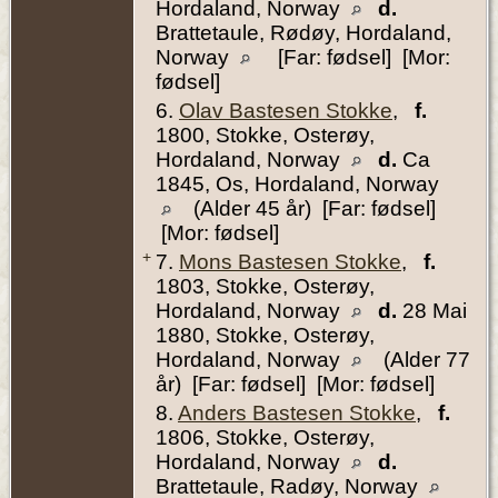
Hordaland, Norway
d.
Brattetaule, Rødøy, Hordaland,
Norway
[Far: fødsel] [Mor:
fødsel]
6.
Olav Bastesen Stokke
,
f.
1800, Stokke, Osterøy,
Hordaland, Norway
d.
Ca
1845, Os, Hordaland, Norway
(Alder 45 år) [Far: fødsel]
[Mor: fødsel]
+
7.
Mons Bastesen Stokke
,
f.
1803, Stokke, Osterøy,
Hordaland, Norway
d.
28 Mai
1880, Stokke, Osterøy,
Hordaland, Norway
(Alder 77
år) [Far: fødsel] [Mor: fødsel]
8.
Anders Bastesen Stokke
,
f.
1806, Stokke, Osterøy,
Hordaland, Norway
d.
Brattetaule, Radøy, Norway