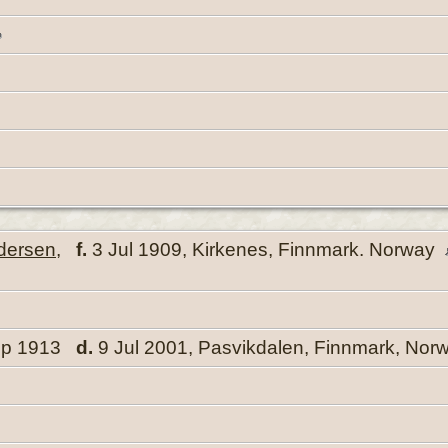
edersen
,
f.
3 Jul 1909, Kirkenes, Finnmark. Norway
ep 1913
d.
9 Jul 2001, Pasvikdalen, Finnmark, Nor