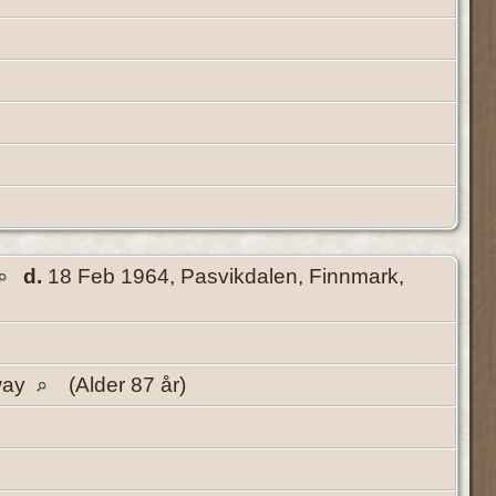
d.
18 Feb 1964, Pasvikdalen, Finnmark,
way
(Alder 87 år)