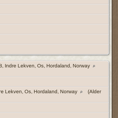
, Indre Lekven, Os, Hordaland, Norway
re Lekven, Os, Hordaland, Norway
(Alder