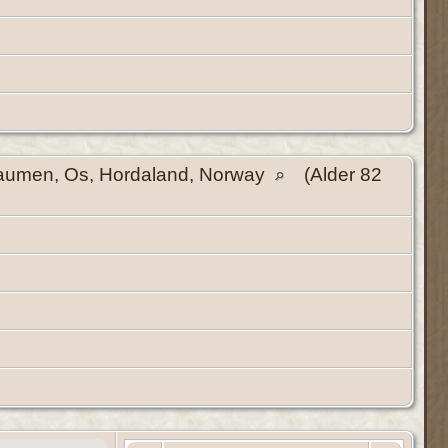
aumen, Os, Hordaland, Norway
(Alder 82