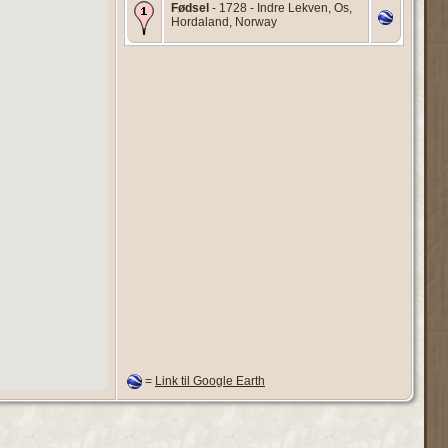
Fødsel
- 1728 - Indre Lekven, Os,
Hordaland, Norway
=
Link til Google Earth