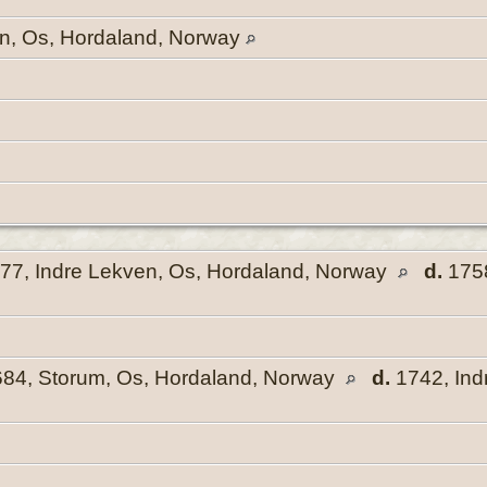
en, Os, Hordaland, Norway
77, Indre Lekven, Os, Hordaland, Norway
d.
1758
84, Storum, Os, Hordaland, Norway
d.
1742, Ind