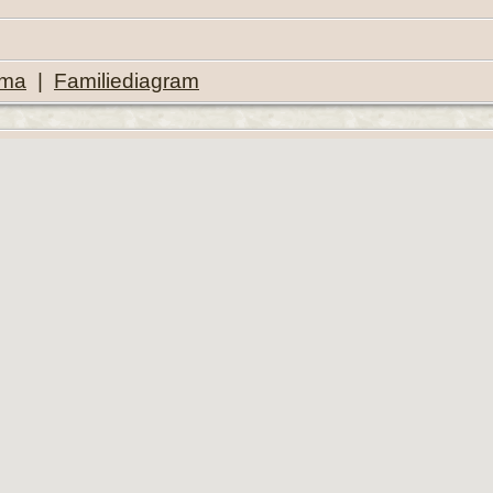
ema
|
Familiediagram