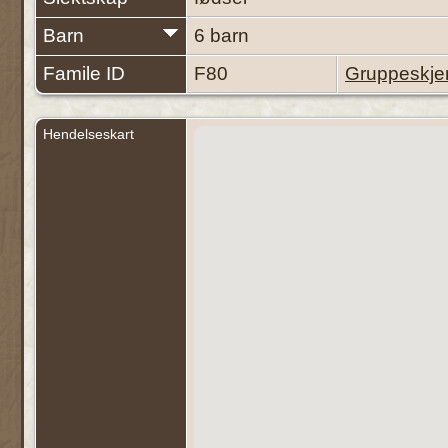
Barn
6 barn
Famile ID
F80
Gruppeskj
Hendelseskart