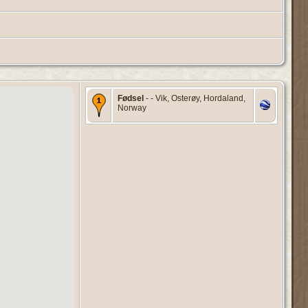
Fødsel
- - Vik, Osterøy, Hordaland,
Norway