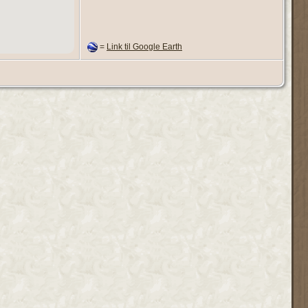
=
Link til Google Earth