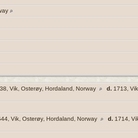
rway
8, Vik, Osterøy, Hordaland, Norway
d.
1713, Vik
44, Vik, Osterøy, Hordaland, Norway
d.
1714, Vi