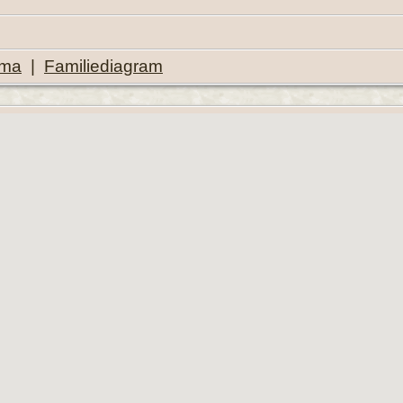
ema
|
Familiediagram