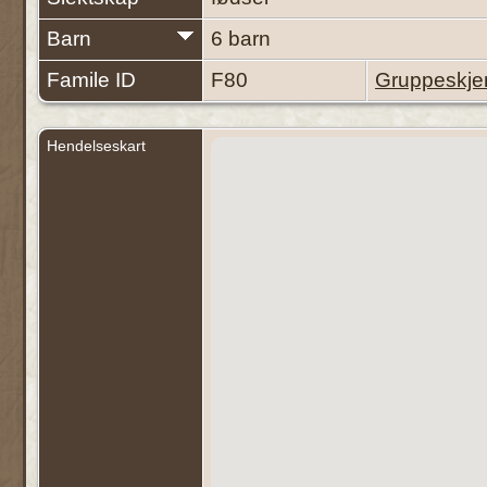
Barn
6 barn
Famile ID
F80
Gruppeskj
Hendelseskart