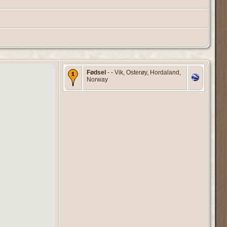
Fødsel
- - Vik, Osterøy, Hordaland,
Norway