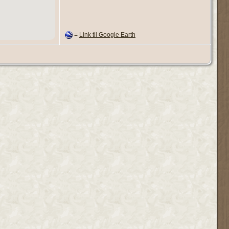
=
Link til Google Earth