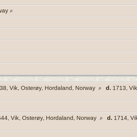
rway
8, Vik, Osterøy, Hordaland, Norway
d.
1713, Vik
44, Vik, Osterøy, Hordaland, Norway
d.
1714, Vi