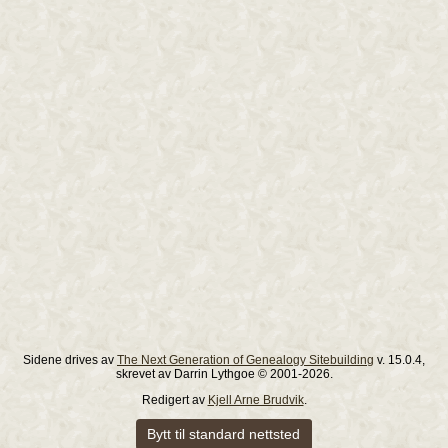
Sidene drives av
The Next Generation of Genealogy Sitebuilding
v. 15.0.4,
skrevet av Darrin Lythgoe © 2001-2026.
Redigert av
Kjell Arne Brudvik
.
Bytt til standard nettsted