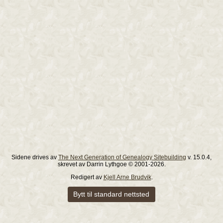
Sidene drives av
The Next Generation of Genealogy Sitebuilding
v. 15.0.4,
skrevet av Darrin Lythgoe © 2001-2026.
Redigert av
Kjell Arne Brudvik
.
Bytt til standard nettsted