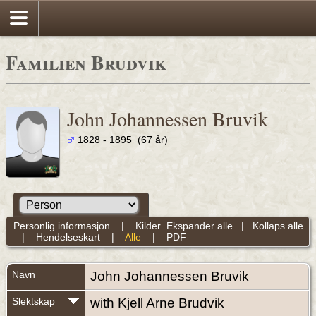
Familien Brudvik
John Johannessen Bruvik
1828 - 1895 (67 år)
Personlig informasjon
|
Kilder
Ekspander alle
|
Kollaps alle
|
Hendelseskart
|
Alle
|
PDF
Navn
John Johannessen
Bruvik
Slektskap
with Kjell Arne Brudvik