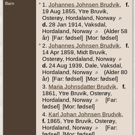
Barn
+
1.
Johannes Johnsen Brudvik
,
f.
19 Aug 1855, Ytre Bruvik,
Osterøy, Hordaland, Norway
d.
28 Jan 1914, Vaksdal,
Hordaland, Norway
(Alder 58
år) [Far: fødsel] [Mor: fødsel]
+
2.
Johannes Johnsen Brudvik
,
f.
14 Apr 1859, Midt Bruvik,
Osterøy, Hordaland, Norway
d.
24 Aug 1939, Dale, Vaksdal,
Hordaland, Norway
(Alder 80
år) [Far: fødsel] [Mor: fødsel]
3.
Maria Johnsdatter Brudvik
,
f.
1861, Ytre Bruvik, Osterøy,
Hordaland, Norway
[Far:
fødsel] [Mor: fødsel]
4.
Karl Johan Johnsen Brudvik
,
f.
1865, Ytre Bruvik, Osterøy,
Hordaland, Norway
[Far:
fødsel] [Mor: fødsel]