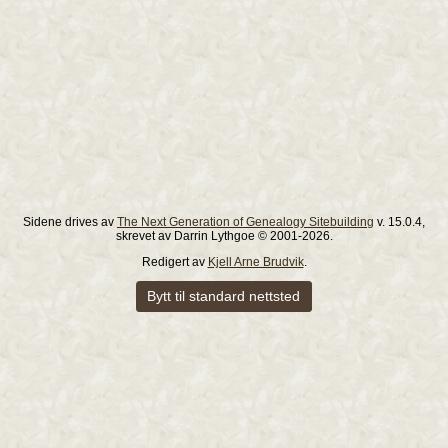
Sidene drives av
The Next Generation of Genealogy Sitebuilding
v. 15.0.4,
skrevet av Darrin Lythgoe © 2001-2026.
Redigert av
Kjell Arne Brudvik
.
Bytt til standard nettsted