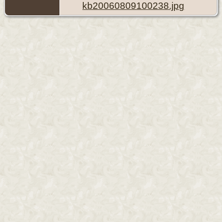
kb20060809100238.jpg