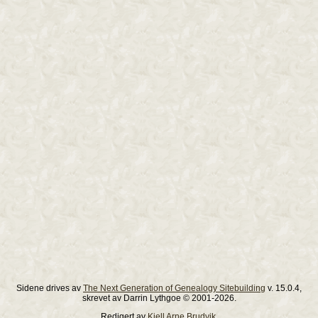
Sidene drives av
The Next Generation of Genealogy Sitebuilding
v. 15.0.4,
skrevet av Darrin Lythgoe © 2001-2026.
Redigert av
Kjell Arne Brudvik
.