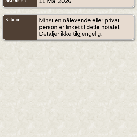
Sist endret
11 Mai 2026
Notater
Minst en nålevende eller privat
person er linket til dette notatet.
Detaljer ikke tilgjengelig.