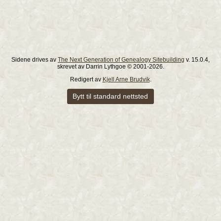
Sidene drives av
The Next Generation of Genealogy Sitebuilding
v. 15.0.4,
skrevet av Darrin Lythgoe © 2001-2026.
Redigert av
Kjell Arne Brudvik
.
Bytt til standard nettsted