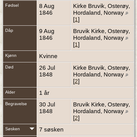
Fødsel
8 Aug
Kirke Bruvik, Osterøy,
1846
Hordaland, Norway
[
1
]
Dåp
9 Aug
Bruvik Kirke, Osterøy,
1846
Hordaland, Norway
[
1
]
Kjønn
Kvinne
Død
26 Jul
Kirke Bruvik, Osterøy,
1848
Hordaland, Norway
[
2
]
Alder
1 år
Begravelse
30 Jul
Bruvik Kirke, Osterøy,
1848
Hordaland, Norway
[
2
]
Søsken
7 søsken