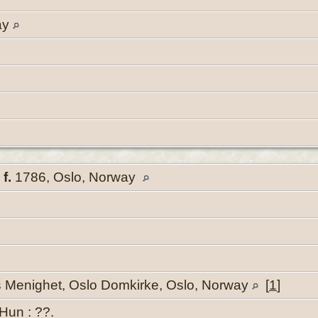
ay
,
f.
1786, Oslo, Norway
s Menighet, Oslo Domkirke, Oslo, Norway
[
1
]
 Hun : ??.