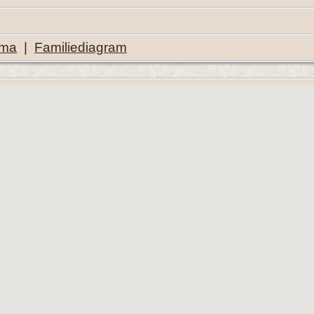
ema
|
Familiediagram