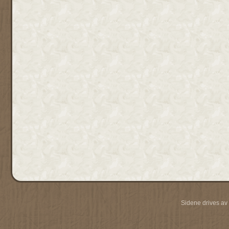
Sidene drives av