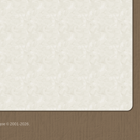
thgoe © 2001-2026.