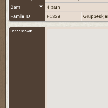
Barn
4 barn
Famile ID
F1339
Gruppeskj
Hendelseskart