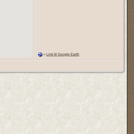
=
Link til Google Earth