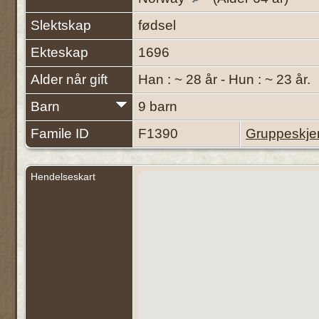
Slektskap
fødsel
Ekteskap
1696
Alder når gift
Han : ~ 28 år - Hun : ~ 23 år.
Barn
9 barn
Famile ID
F1390
Gruppeskj
Hendelseskart