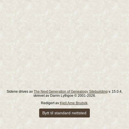
Sidene drives av
The Next Generation of Genealogy Sitebuilding
v. 15.0.4,
skrevet av Darrin Lythgoe © 2001-2026.
Redigert av
Kjell Arne Brudvik
.
Bytt til standard nettsted