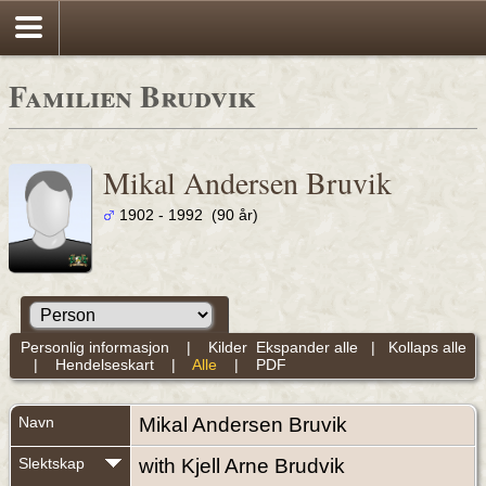
Familien Brudvik
Mikal Andersen Bruvik
1902 - 1992 (90 år)
Personlig informasjon
|
Kilder
Ekspander alle
|
Kollaps alle
|
Hendelseskart
|
Alle
|
PDF
Navn
Mikal Andersen
Bruvik
Slektskap
with Kjell Arne Brudvik