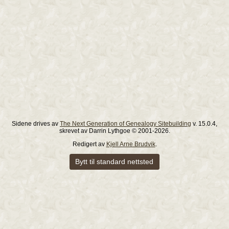
Sidene drives av
The Next Generation of Genealogy Sitebuilding
v. 15.0.4,
skrevet av Darrin Lythgoe © 2001-2026.
Redigert av
Kjell Arne Brudvik
.
Bytt til standard nettsted