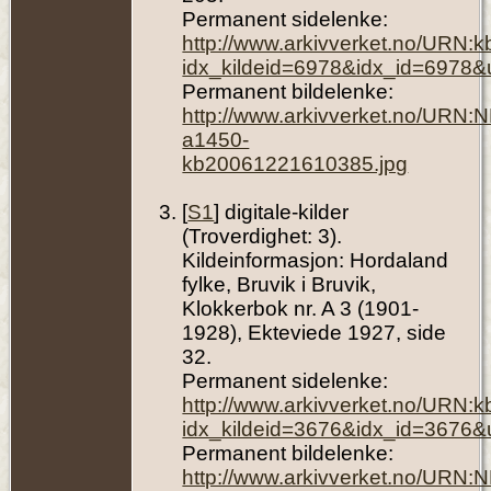
Permanent sidelenke:
http://www.arkivverket.no/URN:
idx_kildeid=6978&idx_id=6978&
Permanent bildelenke:
http://www.arkivverket.no/URN:
a1450-
kb20061221610385.jpg
[
S1
] digitale-kilder
(Troverdighet: 3).
Kildeinformasjon: Hordaland
fylke, Bruvik i Bruvik,
Klokkerbok nr. A 3 (1901-
1928), Ekteviede 1927, side
32.
Permanent sidelenke:
http://www.arkivverket.no/URN:
idx_kildeid=3676&idx_id=3676&
Permanent bildelenke:
http://www.arkivverket.no/URN: