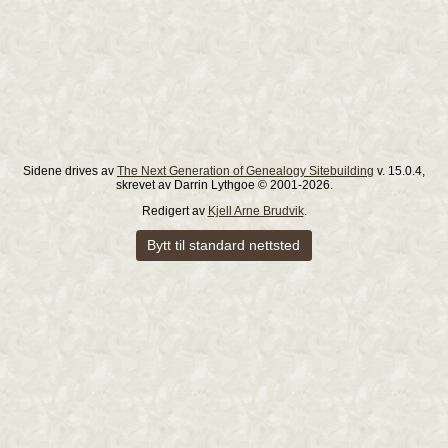
Sidene drives av
The Next Generation of Genealogy Sitebuilding
v. 15.0.4,
skrevet av Darrin Lythgoe © 2001-2026.
Redigert av
Kjell Arne Brudvik
.
Bytt til standard nettsted