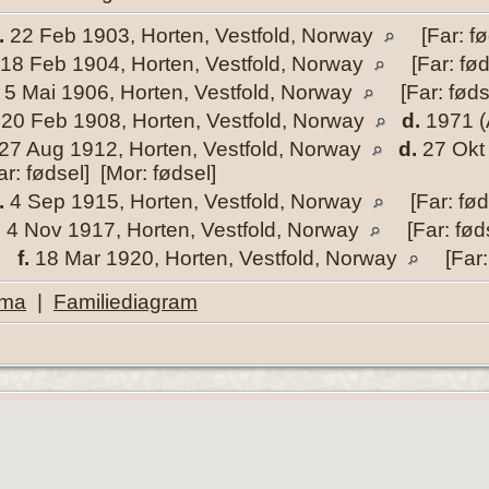
.
22 Feb 1903, Horten, Vestfold, Norway
[Far: fø
18 Feb 1904, Horten, Vestfold, Norway
[Far: fød
5 Mai 1906, Horten, Vestfold, Norway
[Far: føds
20 Feb 1908, Horten, Vestfold, Norway
d.
1971 (A
27 Aug 1912, Horten, Vestfold, Norway
d.
27 Okt 
r: fødsel] [Mor: fødsel]
.
4 Sep 1915, Horten, Vestfold, Norway
[Far: fød
.
4 Nov 1917, Horten, Vestfold, Norway
[Far: føds
,
f.
18 Mar 1920, Horten, Vestfold, Norway
[Far:
ema
|
Familiediagram