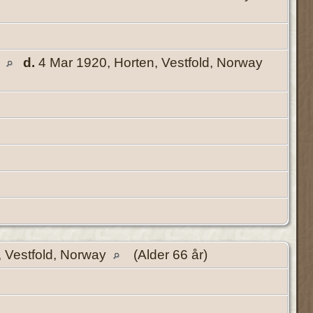
y
d.
4 Mar 1920, Horten, Vestfold, Norway
, Vestfold, Norway
(Alder 66 år)