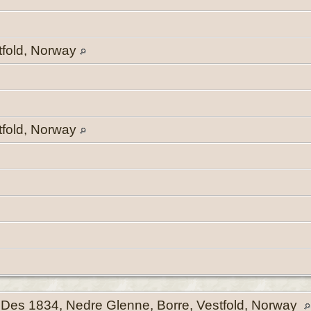
tfold, Norway
tfold, Norway
Des 1834, Nedre Glenne, Borre, Vestfold, Norway