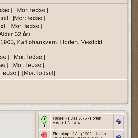
dsel] [Mor: fødsel]
sel] [Mor: fødsel]
el] [Mor: fødsel]
lder 62 år)
1965, Karljohansvern, Horten, Vestfold,
sel] [Mor: fødsel]
el] [Mor: fødsel]
 fødsel] [Mor: fødsel]
Fødsel
- 1 Des 1875 - Horten,
Vestfold, Norway
Ekteskap
- 3 Aug 1902 - Horten