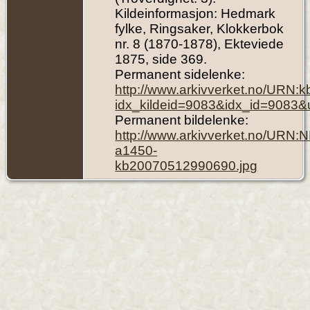
Kildeinformasjon: Hedmark
fylke, Ringsaker, Klokkerbok
nr. 8 (1870-1878), Ekteviede
1875, side 369.
Permanent sidelenke:
http://www.arkivverket.no/URN:
idx_kildeid=9083&idx_id=9083&
Permanent bildelenke:
http://www.arkivverket.no/URN:
a1450-
kb20070512990690.jpg