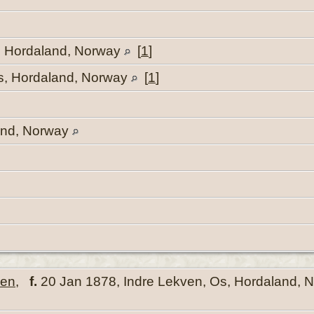
, Hordaland, Norway
[
1
]
s, Hordaland, Norway
[
1
]
and, Norway
ven
,
f.
20 Jan 1878, Indre Lekven, Os, Hordaland,