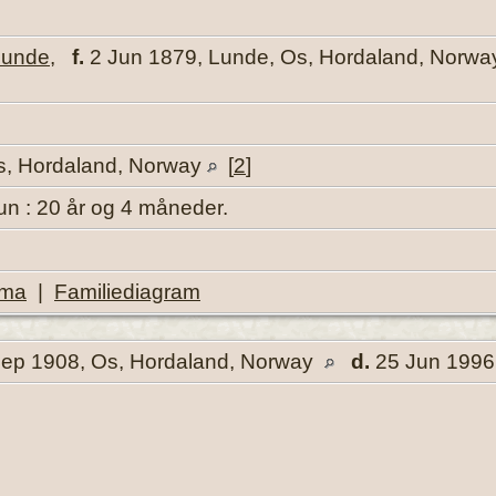
Lunde
,
f.
2 Jun 1879, Lunde, Os, Hordaland, Norw
s, Hordaland, Norway
[
2
]
un : 20 år og 4 måneder.
ema
|
Familiediagram
ep 1908, Os, Hordaland, Norway
d.
25 Jun 1996