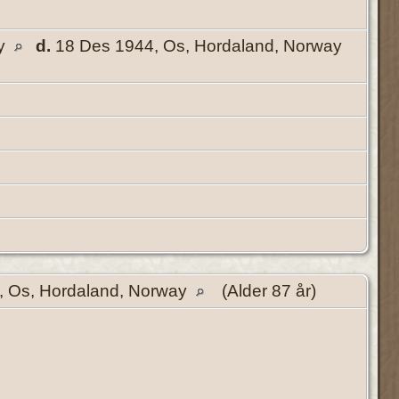
ay
d.
18 Des 1944, Os, Hordaland, Norway
, Os, Hordaland, Norway
(Alder 87 år)