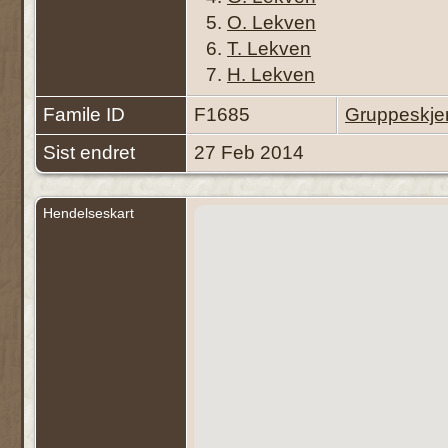
5.
O. Lekven
6.
T. Lekven
7.
H. Lekven
Famile ID
F1685
Gruppeskj
Sist endret
27 Feb 2014
Hendelseskart