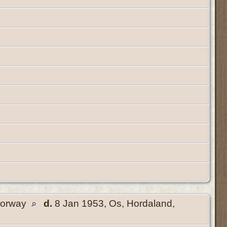
 Norway
d.
8 Jan 1953, Os, Hordaland,