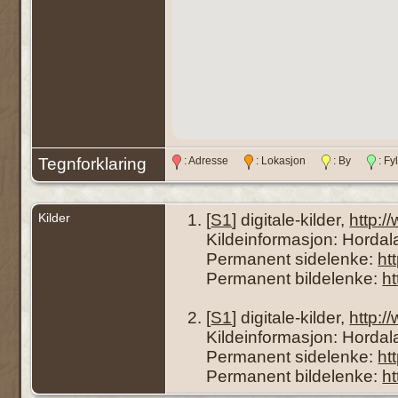
Tegnforklaring
: Adresse
: Lokasjon
: By
: F
Kilder
[
S1
] digitale-kilder,
http:
Kildeinformasjon: Hordal
Permanent sidelenke:
ht
Permanent bildelenke:
h
[
S1
] digitale-kilder,
http:
Kildeinformasjon: Hordala
Permanent sidelenke:
ht
Permanent bildelenke:
h