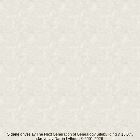
Sidene drives av
The Next Generation of Genealogy Sitebuilding
v. 15.0.4,
skrevet av Darrin Lythgoe © 2001-2026.