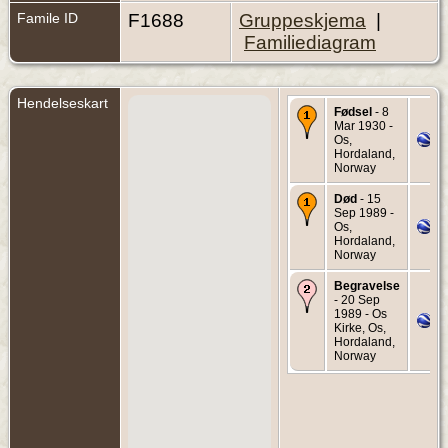
Famile ID
F1688
Gruppeskjema
|
Familiediagram
Hendelseskart
Fødsel
- 8
Mar 1930 -
Os,
Hordaland,
Norway
Død
- 15
Sep 1989 -
Os,
Hordaland,
Norway
Begravelse
- 20 Sep
1989 - Os
Kirke, Os,
Hordaland,
Norway