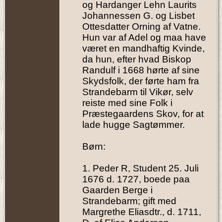
og Hardanger Lehn Laurits
Johannessen G. og Lisbet
Ottesdatter Orning af Vatne.
Hun var af Adel og maa have
været en mandhaftig Kvinde,
da hun, efter hvad Biskop
Randulf i 1668 hørte af sine
Skydsfolk, der førte ham fra
Strandebarm til Vikør, selv
reiste med sine Folk i
Præstegaardens Skov, for at
lade hugge Sagtømmer.
Børn:
1. Peder R, Student 25. Juli
1676 d. 1727, boede paa
Gaarden Berge i
Strandebarm; gift med
Margrethe Eliasdtr., d. 1711,