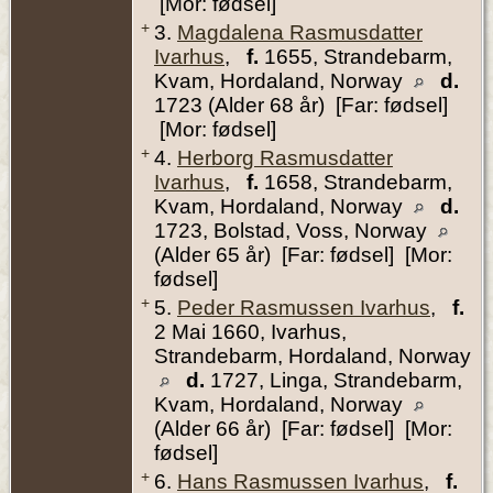
[Mor: fødsel]
+
3.
Magdalena Rasmusdatter
Ivarhus
,
f.
1655, Strandebarm,
Kvam, Hordaland, Norway
d.
1723 (Alder 68 år) [Far: fødsel]
[Mor: fødsel]
+
4.
Herborg Rasmusdatter
Ivarhus
,
f.
1658, Strandebarm,
Kvam, Hordaland, Norway
d.
1723, Bolstad, Voss, Norway
(Alder 65 år) [Far: fødsel] [Mor:
fødsel]
+
5.
Peder Rasmussen Ivarhus
,
f.
2 Mai 1660, Ivarhus,
Strandebarm, Hordaland, Norway
d.
1727, Linga, Strandebarm,
Kvam, Hordaland, Norway
(Alder 66 år) [Far: fødsel] [Mor:
fødsel]
+
6.
Hans Rasmussen Ivarhus
,
f.