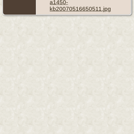
a1450-
kb20070516650511.jpg