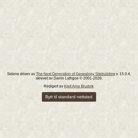
Sidene drives av
The Next Generation of Genealogy Sitebuilding
v. 15.0.4,
skrevet av Darrin Lythgoe © 2001-2026.
Redigert av
Kjell Arne Brudvik
.
Bytt til standard nettsted