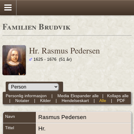
Familien Brudvik
Hr. Rasmus Pedersen
1625 - 1676 (51 år)
Personlig informasjon
|
Media
Ekspander alle
|
Kollaps alle
|
Notater
|
Kilder
|
Hendelseskart
|
Alle
|
PDF
Navn
Rasmus
Pedersen
Tittel
Hr.