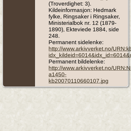
(Troverdighet: 3).
Kildeinformasjon: Hedmark
fylke, Ringsaker i Ringsaker,
Ministerialbok nr. 12 (1879-
1890), Ekteviede 1884, side
248.
Permanent sidelenke:
http://www.arkivverket.no/URN:
idx_kildeid=6014&idx_id=6014&
Permanent bildelenke:
http://www.arkivverket.no/URN:
a1450-
kb20070110660107.jpg