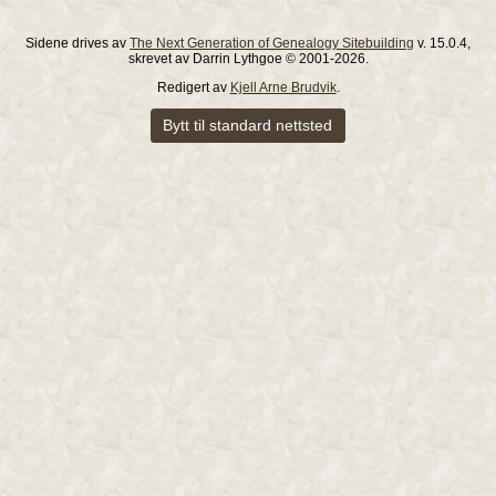
Sidene drives av
The Next Generation of Genealogy Sitebuilding
v. 15.0.4,
skrevet av Darrin Lythgoe © 2001-2026.
Redigert av
Kjell Arne Brudvik
.
Bytt til standard nettsted