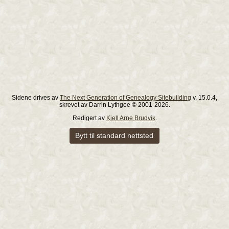
Sidene drives av
The Next Generation of Genealogy Sitebuilding
v. 15.0.4,
skrevet av Darrin Lythgoe © 2001-2026.
Redigert av
Kjell Arne Brudvik
.
Bytt til standard nettsted