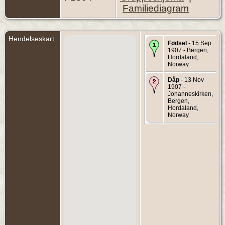
Familiediagram
Hendelseskart
Fødsel
- 15 Sep
1907 - Bergen,
Hordaland,
Norway
Dåp
- 13 Nov
1907 -
Johanneskirken,
Bergen,
Hordaland,
Norway