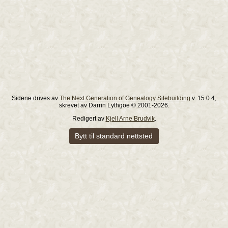
Sidene drives av
The Next Generation of Genealogy Sitebuilding
v. 15.0.4,
skrevet av Darrin Lythgoe © 2001-2026.
Redigert av
Kjell Arne Brudvik
.
Bytt til standard nettsted