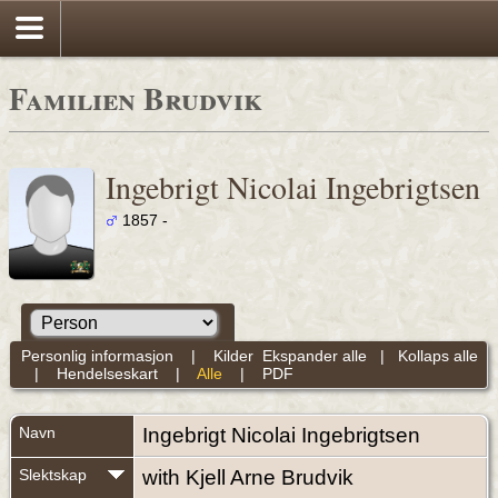
Familien Brudvik
Ingebrigt Nicolai Ingebrigtsen
1857 -
Personlig informasjon
|
Kilder
Ekspander alle
|
Kollaps alle
|
Hendelseskart
|
Alle
|
PDF
Navn
Ingebrigt Nicolai
Ingebrigtsen
Slektskap
with Kjell Arne Brudvik