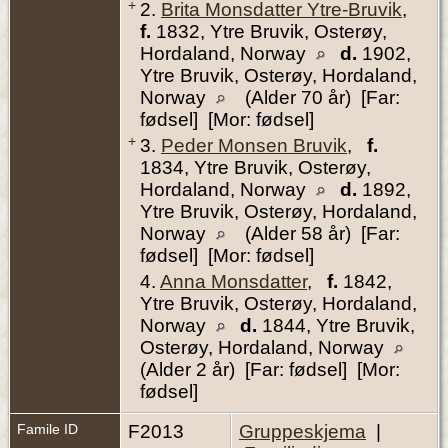
+
2.
Brita Monsdatter Ytre-Bruvik
,
f.
1832, Ytre Bruvik, Osterøy,
Hordaland, Norway
d.
1902,
Ytre Bruvik, Osterøy, Hordaland,
Norway
(Alder 70 år) [Far:
fødsel] [Mor: fødsel]
+
3.
Peder Monsen Bruvik
,
f.
1834, Ytre Bruvik, Osterøy,
Hordaland, Norway
d.
1892,
Ytre Bruvik, Osterøy, Hordaland,
Norway
(Alder 58 år) [Far:
fødsel] [Mor: fødsel]
4.
Anna Monsdatter
,
f.
1842,
Ytre Bruvik, Osterøy, Hordaland,
Norway
d.
1844, Ytre Bruvik,
Osterøy, Hordaland, Norway
(Alder 2 år) [Far: fødsel] [Mor:
fødsel]
Famile ID
F2013
Gruppeskjema
|