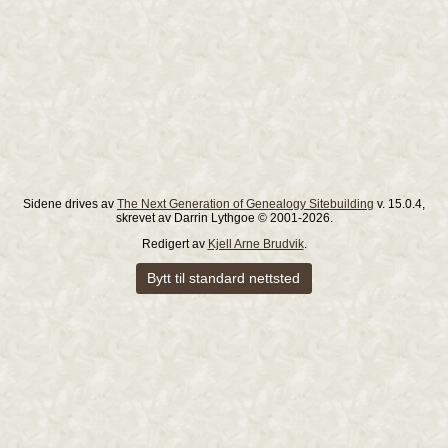
Sidene drives av
The Next Generation of Genealogy Sitebuilding
v. 15.0.4,
skrevet av Darrin Lythgoe © 2001-2026.
Redigert av
Kjell Arne Brudvik
.
Bytt til standard nettsted