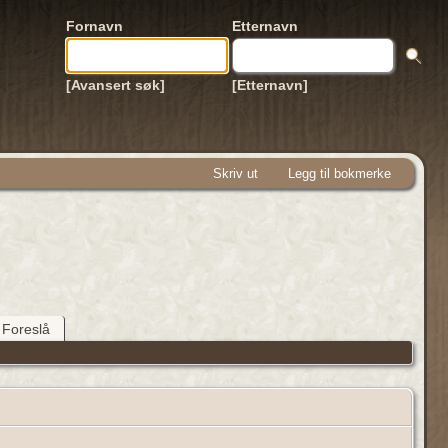
Fornavn
Etternavn
[Avansert søk]
[Etternavn]
Skriv ut
Legg til bokmerke
Foreslå