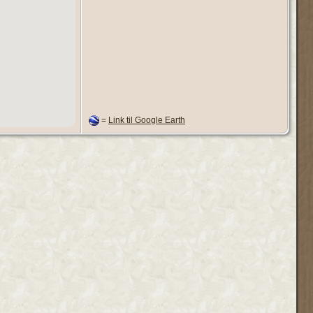
=
Link til Google Earth