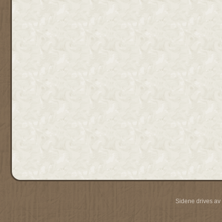
Sidene drives av