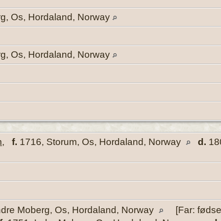
rg, Os, Hordaland, Norway
rg, Os, Hordaland, Norway
m
,
f.
1716, Storum, Os, Hordaland, Norway
d.
180
ndre Moberg, Os, Hordaland, Norway
[Far: fødsel