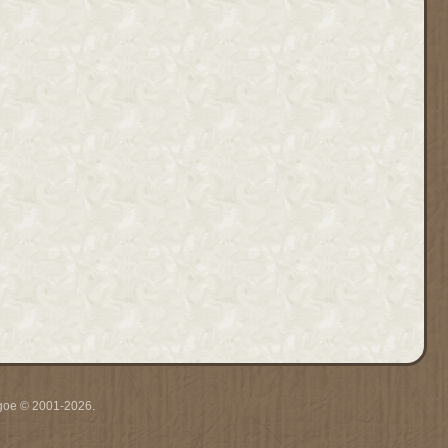
thgoe © 2001-2026.