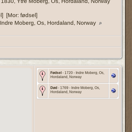
1830, Ytre Moberg, Os, Hordaland, Norway
l] [Mor: fødsel]
Indre Moberg, Os, Hordaland, Norway
Fødsel
- 1720 - Indre Moberg, Os,
Hordaland, Norway
Død
- 1769 - Indre Moberg, Os,
Hordaland, Norway