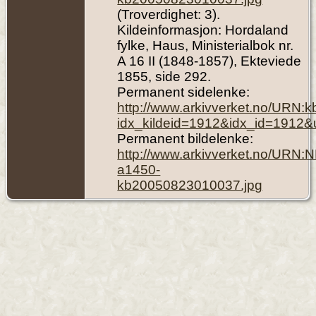
(Troverdighet: 3).
Kildeinformasjon: Hordaland
fylke, Haus, Ministerialbok nr.
A 16 II (1848-1857), Ekteviede
1855, side 292.
Permanent sidelenke:
http://www.arkivverket.no/URN:
idx_kildeid=1912&idx_id=1912&
Permanent bildelenke:
http://www.arkivverket.no/URN:
a1450-
kb20050823010037.jpg