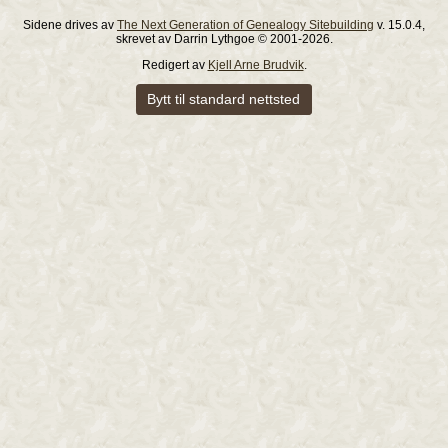
Sidene drives av
The Next Generation of Genealogy Sitebuilding
v. 15.0.4,
skrevet av Darrin Lythgoe © 2001-2026.
Redigert av
Kjell Arne Brudvik
.
Bytt til standard nettsted