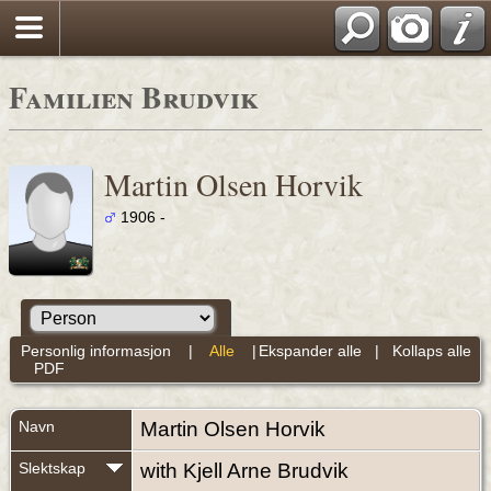
Familien Brudvik
Martin Olsen Horvik
1906 -
Personlig informasjon
|
Alle
|
Ekspander alle
|
Kollaps alle
PDF
Navn
Martin Olsen
Horvik
Slektskap
with Kjell Arne Brudvik